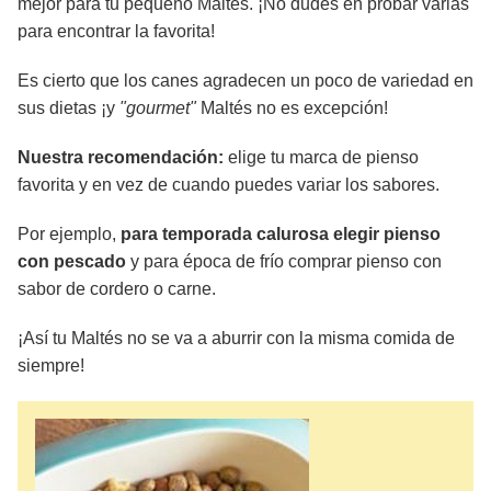
mejor para tu pequeño Maltés. ¡No dudes en probar varias
para encontrar la favorita!
Es cierto que los canes agradecen un poco de variedad en
sus dietas ¡y
"gourmet"
Maltés no es excepción!
Nuestra recomendación:
elige tu marca de pienso
favorita y en vez de cuando puedes variar los sabores.
Por ejemplo,
para temporada calurosa elegir pienso
con pescado
y para época de frío comprar pienso con
sabor de cordero o carne.
¡Así tu Maltés no se va a aburrir con la misma comida de
siempre!