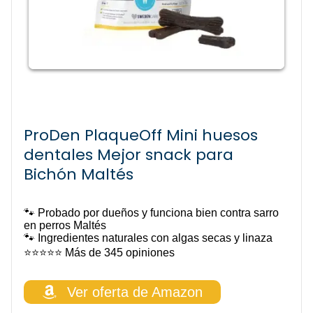
ProDen PlaqueOff Mini huesos
dentales Mejor snack para
Bichón Maltés
🐾 Probado por dueños y funciona bien contra sarro
en perros Maltés
🐾 Ingredientes naturales con algas secas y linaza
⭐️⭐️⭐️⭐️⭐️ Más de 345 opiniones
Ver oferta de Amazon