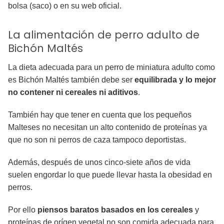
bolsa (saco) o en su web oficial.
La alimentación de perro adulto de
Bichón Maltés
La dieta adecuada para un perro de miniatura adulto como
es Bichón Maltés también debe ser
equilibrada y lo mejor
no contener ni cereales ni aditivos
.
También hay que tener en cuenta que los pequeños
Malteses no necesitan un alto contenido de proteínas ya
que no son ni perros de caza tampoco deportistas.
Además, después de unos cinco-siete años de vida
suelen engordar lo que puede llevar hasta la obesidad en
perros.
Por ello
piensos baratos basados en los cereales
y
proteínas de orígen vegetal no son comida adecuada para