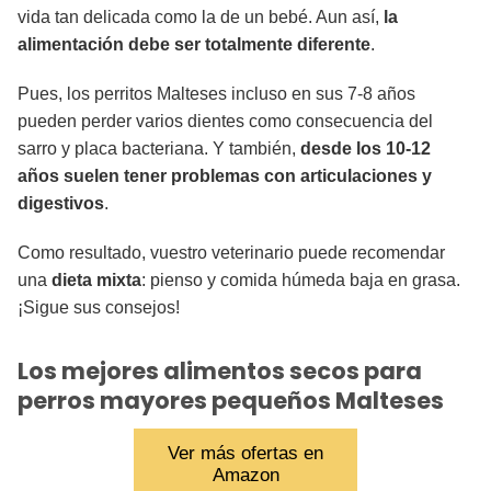
vida tan delicada como la de un bebé. Aun así,
la
alimentación debe ser totalmente diferente
.
Pues, los perritos Malteses incluso en sus 7-8 años
pueden perder varios dientes como consecuencia del
sarro y placa bacteriana. Y también,
desde los 10-12
años suelen tener problemas con articulaciones y
digestivos
.
Como resultado, vuestro veterinario puede recomendar
una
dieta mixta
: pienso y comida húmeda baja en grasa.
¡Sigue sus consejos!
Los mejores alimentos secos para
perros mayores pequeños Malteses
Ver más ofertas en
Amazon