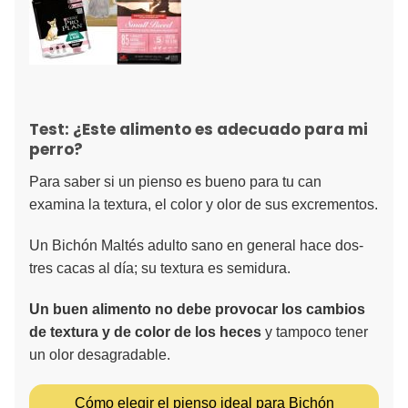
Test: ¿Este alimento es adecuado para mi
perro?
Para saber si un pienso es bueno para tu can
examina la textura, el color y olor de sus excrementos.
Un Bichón Maltés adulto sano en general hace dos-
tres cacas al día; su textura es semidura.
Un buen alimento no debe provocar los cambios
de textura y de color de los heces
y tampoco tener
un olor desagradable.
Cómo elegir el pienso ideal para Bichón