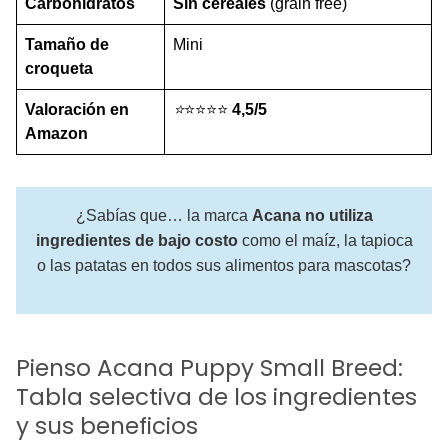
Carbohidratos
Sin cereales
(grain free)
Tamaño de
Mini
croqueta
Valoración en
⭐
⭐⭐⭐⭐
4,5/5
Amazon
¿Sabías que… la marca
Acana no utiliza
ingredientes de bajo costo
como el maíz, la tapioca
o las patatas en todos sus alimentos para mascotas?
Pienso Acana Puppy Small Breed:
Tabla selectiva de los ingredientes
y sus beneficios