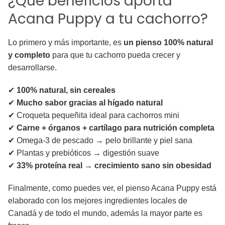
¿Qué beneficios aporta
Acana Puppy a tu cachorro?
Lo primero y más importante, es
un pienso 100% natural
y completo
para que tu cachorro pueda crecer y
desarrollarse.
✔
100% natural, sin cereales
✔
Mucho sabor gracias al hígado natural
✔ Croqueta pequeñita ideal para cachorros mini
✔
Carne + órganos + cartílago para nutrición completa
✔ Omega-3 de pescado → pelo brillante y piel sana
✔ Plantas y prebióticos → digestión suave
✔
33% proteína real → crecimiento sano sin obesidad
Finalmente, como puedes ver, el pienso Acana Puppy está
elaborado con los mejores ingredientes locales de
Canadá y de todo el mundo, además la mayor parte es