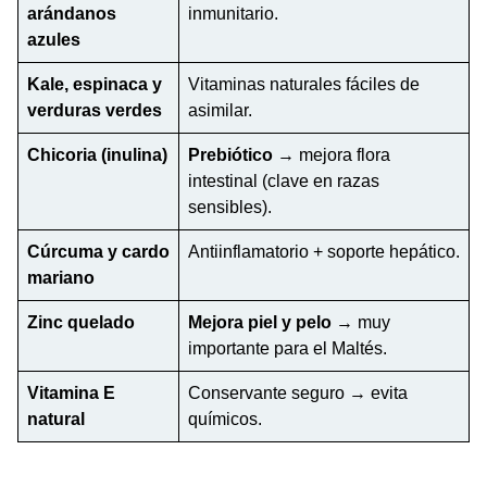
arándanos
inmunitario.
azules
Kale, espinaca y
Vitaminas naturales fáciles de
verduras verdes
asimilar.
Chicoria (inulina)
Prebiótico
→ mejora flora
intestinal (clave en razas
sensibles).
Cúrcuma y cardo
Antiinflamatorio + soporte hepático.
mariano
Zinc quelado
Mejora piel y pelo
→ muy
importante para el Maltés.
Vitamina E
Conservante seguro → evita
natural
químicos.