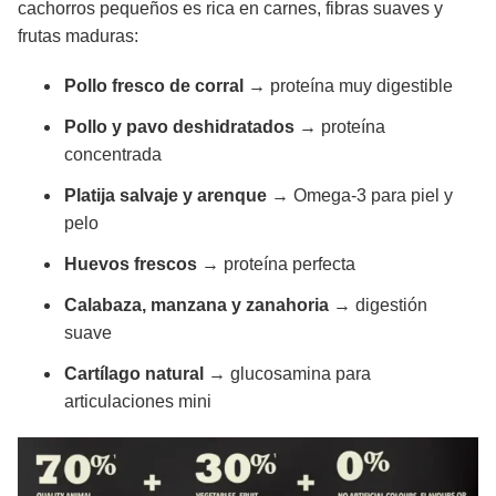
cachorros pequeños es rica en carnes, fibras suaves y
frutas maduras:
Pollo fresco de corral
→ proteína muy digestible
Pollo y pavo deshidratados
→ proteína
concentrada
Platija salvaje y arenque
→ Omega-3 para piel y
pelo
Huevos frescos
→ proteína perfecta
Calabaza, manzana y zanahoria
→ digestión
suave
Cartílago natural
→ glucosamina para
articulaciones mini