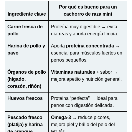
Por qué es bueno para un
Ingrediente clave
cachorro de raza mini
Carne fresca de
Proteína muy digestible → evita
pollo
diarreas y aporta energía limpia.
Harina de pollo y
Aporta
proteína concentrada
→
pavo
esencial para músculos fuertes en
perros pequeños.
Órganos de pollo
Vitaminas naturales
+ sabor →
(hígado,
mejora apetito y nutrición general.
corazón, riñón)
Huevos frescos
Proteína “perfecta” → ideal para
perros con digestión delicada.
Pescado fresco
Omega-3
→ reduce picores,
(platija) y harina
mejora piel y brillo del pelo del
de arenque
Maltés.