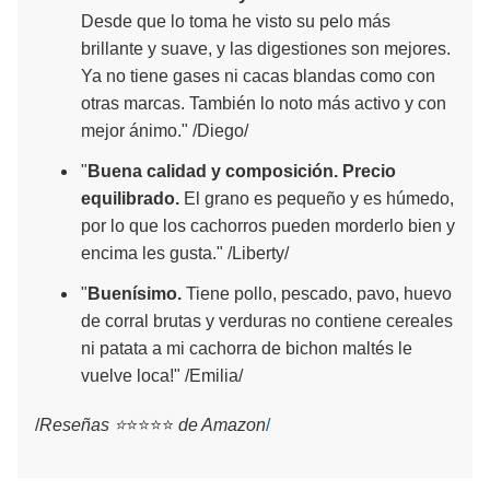
Desde que lo toma he visto su pelo más
brillante y suave, y las digestiones son mejores.
Ya no tiene gases ni cacas blandas como con
otras marcas. También lo noto más activo y con
mejor ánimo." /Diego/
"
Buena calidad y composición. Precio
equilibrado.
El grano es pequeño y es húmedo,
por lo que los cachorros pueden morderlo bien y
encima les gusta." /Liberty/
"
Buenísimo.
Tiene pollo, pescado, pavo, huevo
de corral brutas y verduras no contiene cereales
ni patata a mi cachorra de bichon maltés le
vuelve loca!" /Emilia/
/
Reseñas ⭐
⭐⭐⭐⭐
de Amazon
/