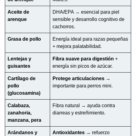
Aceite de
DHA/EPA → esencial para piel
arenque
sensible y desarrollo cognitivo de
cachorros.
Grasa de pollo
Energía ideal para razas pequeñas
+ mejora palatabilidad.
Lentejas y
Fibra suave para digestión
+
guisantes
energía sin picos de azúcar.
Cartílago de
Protege articulaciones
→
pollo
importante para perros mini.
(glucosamina)
Calabaza,
Fibra natural → ayuda contra
zanahoria,
diarreas y estreñimiento.
manzana, pera
Arándanos y
Antioxidantes
→ refuerzo