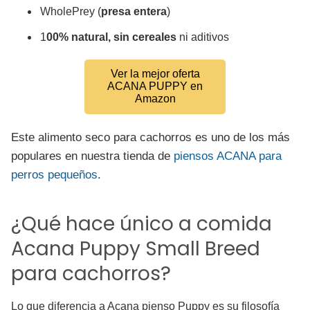
WholePrey (
presa entera
)
1
00% natural, sin cereales
ni aditivos
Ver la mejor oferta
ACANA PUPPY en
Amazon
Este alimento seco para cachorros es uno de los más
populares en nuestra tienda de
piensos ACANA para
perros pequeños
.
¿Qué hace único a comida
Acana Puppy Small Breed
para cachorros?
Lo que diferencia a Acana pienso Puppy es su filosofía