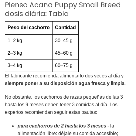
Pienso Acana Puppy Small Breed
dosis diária: Tabla
Peso del cachorro
Cantidad
1–2 kg
30–45 g
2–3 kg
45–60 g
3–4 kg
60–75 g
El fabricante recomienda alimentarlo dos veces al día y
siempre poner a su disposición agua fresca y limpia
.
No obstante, los cachorros de razas pequeñas de las 3
hasta los 9 meses deben tener 3 comidas al día. Los
expertos recomiendan seguir estas pautas:
para cachorros de 2 hasta los 3 meses
- la
alimentación libre: déjale su comida accesible;