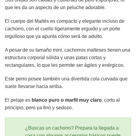
que les da un aspecto de un peluche adorable.
El cuerpo del Maltés es compacto y elegante incluso de
cachorro, con el cuello ligeramente erguido y un porte
orgulloso que ya apunta cómo será de adulto.
A pesar de su tamaño mini, cachorros malteses tienen una
estructura corporal sólida y unas patas cortas y
rectangulares, lo que les permite ser ágiles y enérgicos.
Este perro posee también una divertida cola curvada que
suele llevarse hacia arriba.
El pelaje es
blanco puro o marfil muy claro
, corto al
principio, pero ya fino y sedoso.
¿Buscas un cachorro? Prepara la llegada a
casa con algunos accesorios básicos puede