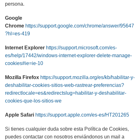
persona.
Google
Chrome
https://support.google.com/chrome/answer/95647
?hl=es-419
Internet Explorer
https://support.microsoft.com/es-
es/help/17442/windows-internet-explorer-delete-manage-
cookies#ie=ie-10
Mozilla Firefox
https://support.mozilla.org/es/kb/habilitar-y-
deshabilitar-cookies-sitios-web-rastrear-preferencias?
redirectlocale=es&redirectslug=habilitar-y-deshabilitar-
cookies-que-los-sitios-we
Apple Safari
https://support.apple.com/es-es/HT201265
Si tienes cualquier duda sobre esta Política de Cookies,
puedes contactar con nosotros enviándonos un mail a