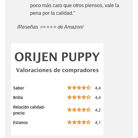
poco más caro que otros piensos, vale la
pena por la calidad."
/
Reseñas ⭐
⭐⭐⭐⭐
de Amazon
/