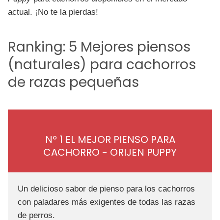
actual. ¡No te la pierdas!
Ranking: 5 Mejores piensos
(naturales) para cachorros
de razas pequeñas
Nº 1 EL MEJOR PIENSO PARA
CACHORRO - ORIJEN PUPPY
Un delicioso sabor de pienso para los cachorros
con paladares más exigentes de todas las razas
de perros.