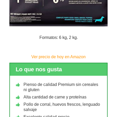
Formatos: 6 kg, 2 kg.
Ver precio de hoy en Amazon
Lo que nos gusta
Pienso de calidad Premium sin cereales
ni gluten
Alta cantidad de carne y proteínas
Pollo de corral, huevos frescos, lenguado
salvaje
Excelente calidad-precio