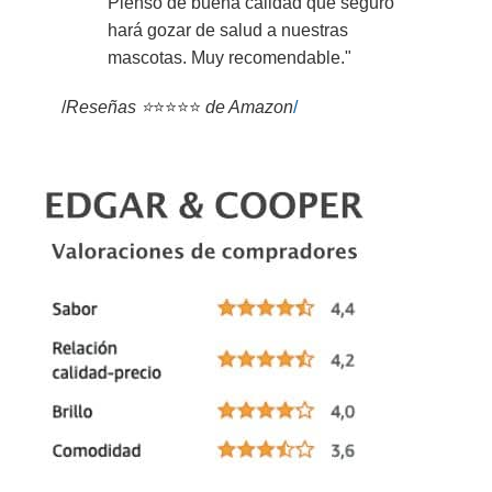
Pienso de buena calidad que seguro
hará gozar de salud a nuestras
mascotas. Muy recomendable."
/
Reseñas ⭐
⭐⭐⭐⭐
de Amazon
/