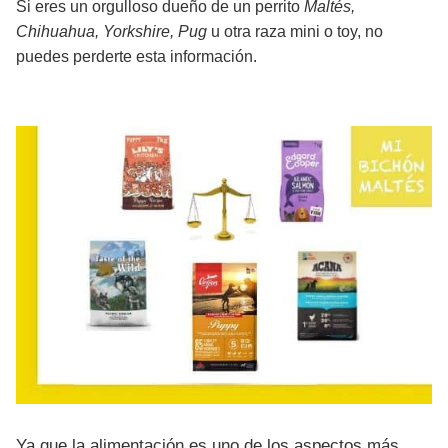
Si eres un orgulloso dueño de un perrito
Maltés,
Chihuahua, Yorkshire, Pug
u otra raza mini o toy, no
puedes perderte esta información.
Ya que la alimentación es uno de los aspectos más