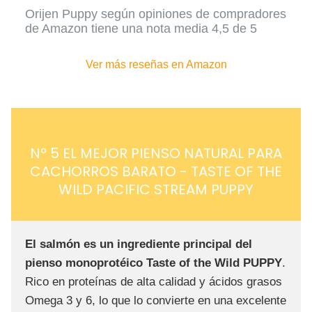
Orijen Puppy según opiniones de
compradores
de Amazon tiene una nota media 4,5 de 5
Ver más reseñas en Amazon
Nº 5 EL MEJOR PIENSO NATURAL PARA
CACHORROS BARATO - TASTE OF THE
WILD PACIFIC STREAM PUPPY
El salmón es un ingrediente principal del
pienso monoprotéico Taste of the Wild PUPPY
.
Rico en proteínas de alta calidad y ácidos grasos
Omega 3 y 6, lo que lo convierte en una excelente