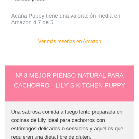
Acana Puppy tiene una valoración media en
Amazon 4,7 de 5
Ver más reseñas en Amazon
Nº 3 MEJOR PIENSO NATURAL PARA
CACHORRO - LILY´S KITCHEN PUPPY
Una sabrosa comida a fuego lento preparada en
cocinas de Lily ideal para cachorros con
estómagos delicados o sensibles y aquellos que
requieren una dieta libre de gluten.