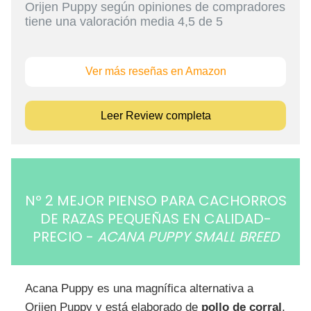
Orijen Puppy según opiniones de
compradores
tiene una valoración media 4,5 de 5
Ver más reseñas en Amazon
Leer Review completa
Nº 2 MEJOR PIENSO PARA CACHORROS
DE RAZAS PEQUEÑAS EN CALIDAD-
PRECIO -
ACANA PUPPY SMALL BREED
Acana Puppy es una magnífica alternativa a
Orijen Puppy y está elaborado de
pollo de corral
,