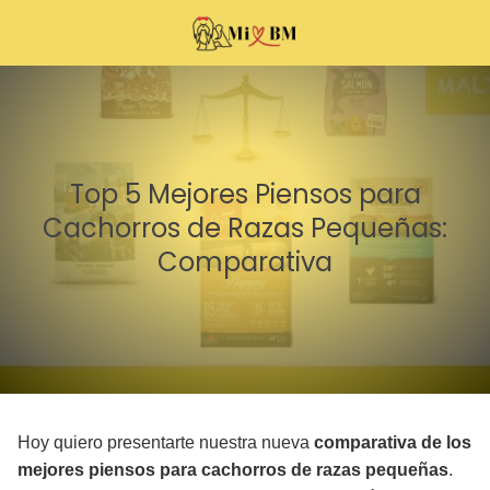
Top 5 Mejores Piensos para
Cachorros de Razas Pequeñas:
Comparativa
Hoy quiero presentarte nuestra nueva
comparativa de los
mejores piensos para cachorros de razas pequeñas
.