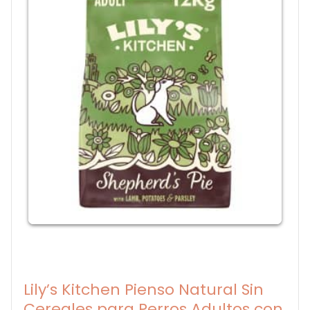
Lily’s Kitchen Pienso Natural Sin
Cereales para Perros Adultos con