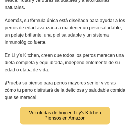
fresca, frutas y verduras saludables y antioxidantes
naturales.
Además, su fórmula única está diseñada para ayudar a los
perros de edad avanzada a mantener un peso saludable,
un pelaje brillante, una piel saludable y un sistema
inmunológico fuerte.
En Lily's Kitchen, creen que todos los perros merecen una
dieta completa y equilibrada, independientemente de su
edad o etapa de vida.
¡Prueba su pienso para perros mayores senior y verás
cómo tu perro disfrutará de la deliciosa y saludable comida
que se merece!
Ver ofertas de hoy en Lily's Kitchen
Piensos en Amazon