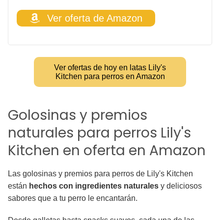
Ver oferta de Amazon
Ver ofertas de hoy en latas Lily's
Kitchen para perros en Amazon
Golosinas y premios
naturales para perros Lily's
Kitchen en oferta en Amazon
Las golosinas y premios para perros de Lily's Kitchen
están
hechos con ingredientes naturales
y deliciosos
sabores que a tu perro le encantarán.