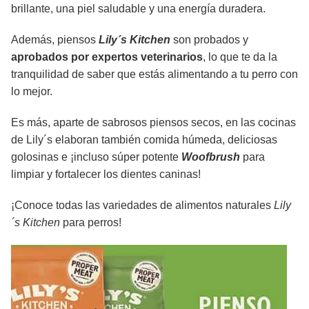
brillante, una piel saludable y una energía duradera.
Además, piensos
Lily´s Kitchen
son probados y
aprobados por expertos veterinarios
, lo que te da la
tranquilidad de saber que estás alimentando a tu perro con
lo mejor.
Es más, aparte de sabrosos piensos secos, en las cocinas
de Lily´s elaboran también comida húmeda, deliciosas
golosinas e ¡incluso súper potente
Woofbrush
para
limpiar y fortalecer los dientes caninas!
¡Conoce todas las variedades de alimentos naturales
Lily
´s Kitchen
para perros!