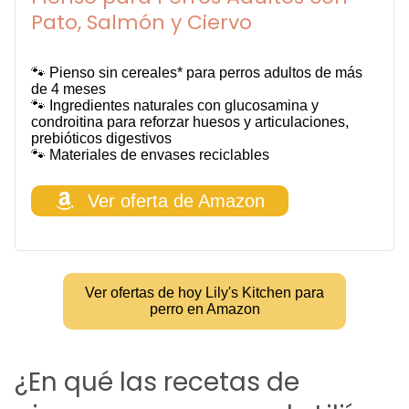
Pato, Salmón y Ciervo
🐾 Pienso sin cereales* para perros adultos de más
de 4 meses
🐾 Ingredientes naturales con glucosamina y
condroitina para reforzar huesos y articulaciones,
prebióticos digestivos
🐾 Materiales de envases reciclables
Ver oferta de Amazon
Ver ofertas de hoy Lily's Kitchen para
perro en Amazon
¿En qué las recetas de