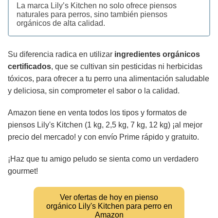
La marca Lily’s Kitchen no solo ofrece piensos
naturales para perros, sino también piensos
orgánicos de alta calidad.
Su diferencia radica en utilizar
ingredientes orgánicos
certificados
, que se cultivan sin pesticidas ni herbicidas
tóxicos, para ofrecer a tu perro una alimentación saludable
y deliciosa, sin comprometer el sabor o la calidad.
Amazon tiene en venta todos los tipos y formatos de
piensos Lily's Kitchen (1 kg, 2,5 kg, 7 kg, 12 kg) ¡al mejor
precio del mercado! y con envío Prime rápido y gratuito.
¡Haz que tu amigo peludo se sienta como un verdadero
gourmet!
Ver ofertas de hoy en pienso
orgánico Lily's Kitchen para perro en
Amazon