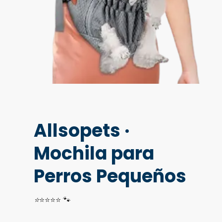
Allsopets ·
Mochila para
Perros Pequeños
⭐
⭐⭐⭐⭐ 🐾