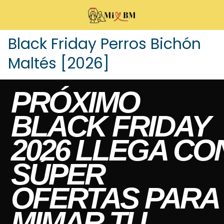
Black Friday Perros Bichón
Maltés [2026]
PRÓXIMO
BLACK FRIDAY
2026 LLEGA CO
SÚPER
OFERTAS PARA
MIMAR TU