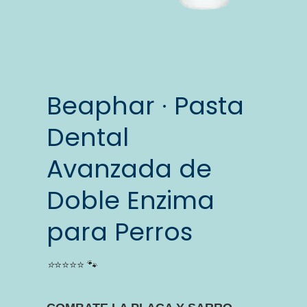
Beaphar · Pasta
Dental
Avanzada de
Doble Enzima
para Perros
⭐
⭐⭐⭐⭐ 🐾