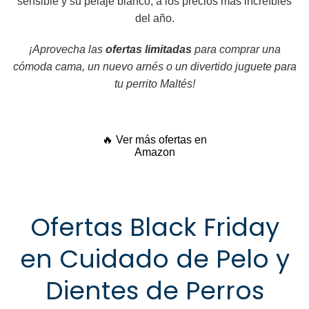
sensible y su pelaje blanco, a los precios más increíbles
del año.
¡Aprovecha las
ofertas limitadas
para comprar una
cómoda cama, un nuevo arnés o un divertido juguete para
tu perrito Maltés!
🔥 Ver más ofertas en
Amazon
Ofertas Black Friday
en Cuidado de Pelo y
Dientes de Perros