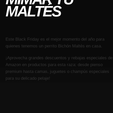
MALTÉS
Este Black Friday es el mejor momento del año para
quienes tenemos un perrito Bichón Maltés en casa.
¡Aprovecha grandes descuentos y rebajas especiales de
Amazon en productos para esta raza: desde pienso
premium hasta camas, juguetes o champús especiales
para su delicado pelaje!