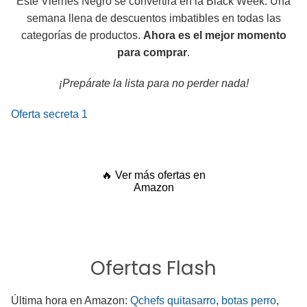
Este Viernes Negro se convertirá en la Black Week. Una
semana llena de descuentos imbatibles en todas las
categorías de productos.
Ahora es el mejor momento
para comprar
.
¡Prepárate la lista para no perder nada!
Oferta secreta 1
🔥 Ver más ofertas en
Amazon
Ofertas Flash
Última hora en Amazon:
Qchefs quitasarro
,
botas perro
,