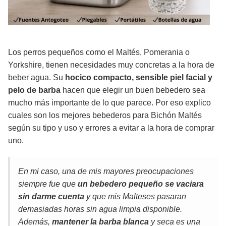
Los perros pequeños como el Maltés, Pomerania o
Yorkshire, tienen necesidades muy concretas a la hora de
beber agua. Su
hocico compacto, sensible piel facial y
pelo de barba
hacen que elegir un buen bebedero sea
mucho más importante de lo que parece. Por eso explico
cuales son los mejores bebederos para Bichón Maltés
según su tipo y uso y errores a evitar a la hora de comprar
uno.
En mi caso, una de mis mayores preocupaciones
siempre fue que
un bebedero pequeño se vaciara
sin darme cuenta
y que mis Malteses pasaran
demasiadas horas sin agua limpia disponible.
Además,
mantener la barba blanca
y seca es una