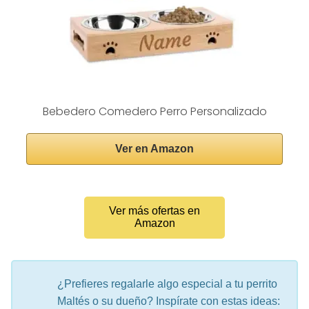
Bebedero Comedero Perro Personalizado
Ver en Amazon
Ver más ofertas en
Amazon
¿Prefieres regalarle algo especial a tu perrito
Maltés o su dueño? Inspírate con estas ideas: