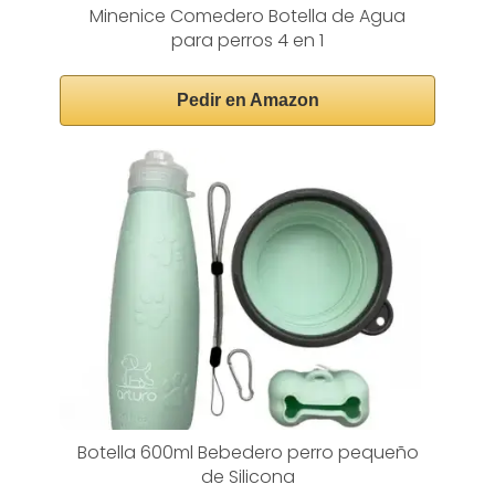
Minenice Comedero Botella de Agua
para perros 4 en 1
Pedir en Amazon
Botella 600ml Bebedero perro pequeño
de Silicona