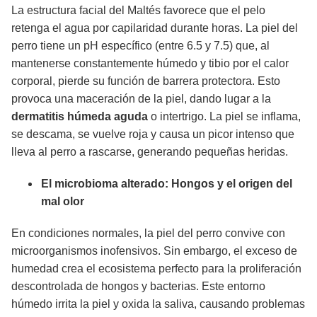
La estructura facial del Maltés favorece que el pelo
retenga el agua por capilaridad durante horas. La piel del
perro tiene un pH específico (entre 6.5 y 7.5) que, al
mantenerse constantemente húmedo y tibio por el calor
corporal, pierde su función de barrera protectora. Esto
provoca una maceración de la piel, dando lugar a la
dermatitis húmeda aguda
o intertrigo. La piel se inflama,
se descama, se vuelve roja y causa un picor intenso que
lleva al perro a rascarse, generando pequeñas heridas.
El microbioma alterado: Hongos y el origen del
mal olor
En condiciones normales, la piel del perro convive con
microorganismos inofensivos. Sin embargo, el exceso de
humedad crea el ecosistema perfecto para la proliferación
descontrolada de hongos y bacterias. Este entorno
húmedo irrita la piel y oxida la saliva, causando problemas