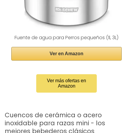
Fuente de agua para Perros pequeños (1l, 3L)
Ver en Amazon
Ver más ofertas en
Amazon
Cuencos de cerámica o acero
inoxidable para razas mini - los
mejores bebederos clásicos