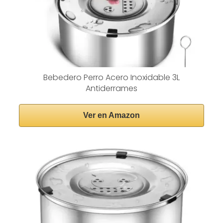
Bebedero Perro Acero Inoxidable 3L
Antiderrames
Ver en Amazon