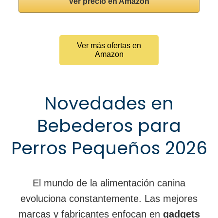
Ver precio en Amazon
Ver más ofertas en
Amazon
Novedades en
Bebederos para
Perros Pequeños 2026
El mundo de la alimentación canina
evoluciona constantemente. Las mejores
marcas y fabricantes enfocan en
gadgets