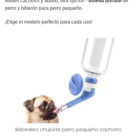
Maltés cachorro y adulto; otra opción -
botella portátil
de
perro y biberón para perro pequeño.
¡Elige el modelo perfecto para cada uso!
Bebedero chupete perro pequeño cachorro