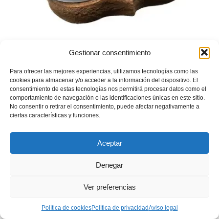
Tarta cumpleaños para perros golosos
Gestionar consentimiento
Para ofrecer las mejores experiencias, utilizamos tecnologías como las
Pedir en Amazon
cookies para almacenar y/o acceder a la información del dispositivo. El
consentimiento de estas tecnologías nos permitirá procesar datos como el
comportamiento de navegación o las identificaciones únicas en este sitio.
No consentir o retirar el consentimiento, puede afectar negativamente a
ciertas características y funciones.
Aceptar
Denegar
Ver preferencias
Política de cookies
Política de privacidad
Aviso legal