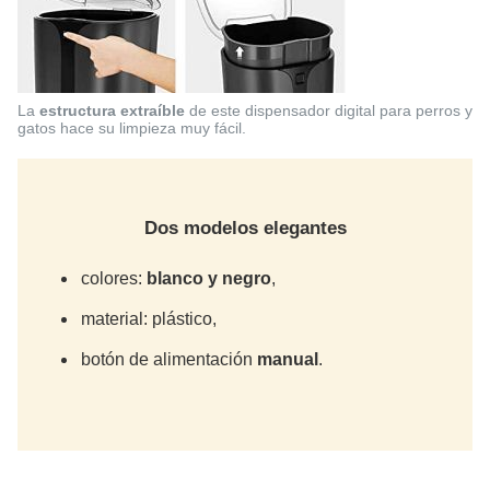
La
estructura extraíble
de este dispensador digital para perros y
gatos hace su limpieza muy fácil.
Dos modelos elegantes
colores:
blanco y negro
,
material: plástico,
botón de alimentación
manual
.