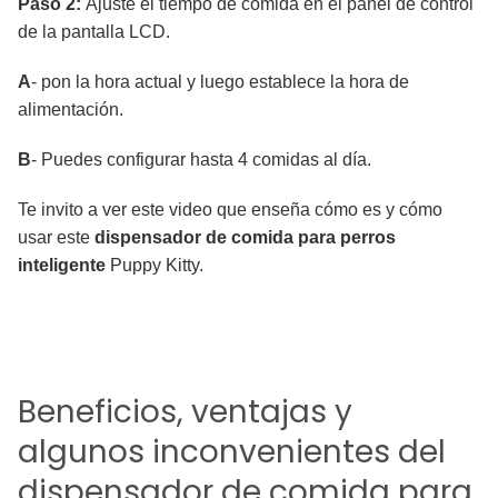
Paso 2:
Ajuste el tiempo de comida en el panel de control
de la pantalla LCD.
A
- pon la hora actual y luego establece la hora de
alimentación.
B
- Puedes configurar hasta 4 comidas al día.
Te invito a ver este video que enseña cómo es y cómo
usar este
dispensador de comida
para perros
inteligente
Puppy Kitty.
Beneficios, ventajas y
algunos inconvenientes del
dispensador de comida para