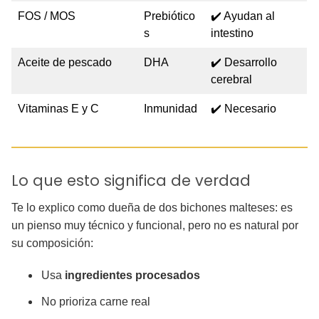
FOS / MOS
Prebiótico
✔️ Ayudan al
s
intestino
Aceite de pescado
DHA
✔️ Desarrollo
cerebral
Vitaminas E y C
Inmunidad
✔️ Necesario
Lo que esto significa de verdad
Te lo explico como dueña de dos bichones malteses: es
un pienso muy técnico y funcional, pero no es natural por
su composición:
Usa
ingredientes procesados
No prioriza carne real