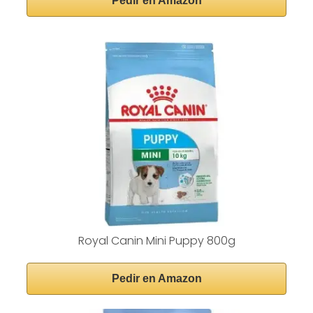
Pedir en Amazon
Royal Canin Mini Puppy 800g
Pedir en Amazon