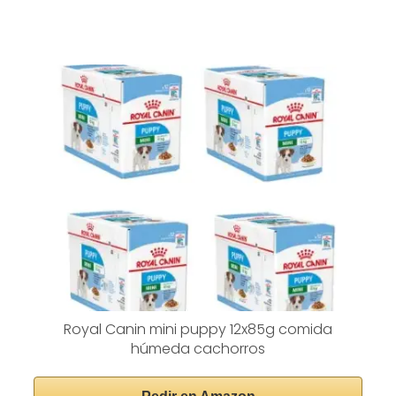
Royal Canin mini puppy 12x85g comida
húmeda cachorros