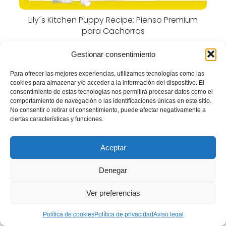
Lily´s Kitchen Puppy Recipe: Pienso Premium
para Cachorros
Gestionar consentimiento
Para ofrecer las mejores experiencias, utilizamos tecnologías como las
cookies para almacenar y/o acceder a la información del dispositivo. El
consentimiento de estas tecnologías nos permitirá procesar datos como el
comportamiento de navegación o las identificaciones únicas en este sitio.
No consentir o retirar el consentimiento, puede afectar negativamente a
ciertas características y funciones.
Aceptar
Denegar
Nature’s Variety Original Salmón: Pienso
Ver preferencias
Natural para Cachorros
Política de cookies
Política de privacidad
Aviso legal