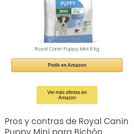
Royal Canin Puppy Mini 8 kg
Pedir en Amazon
Ver más ofertas en
Amazon
Pros y contras de Royal Canin
Puppy Mini para Bichón