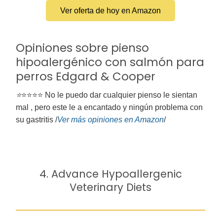
Ver oferta de hoy en Amazon
Opiniones sobre pienso
hipoalergénico con salmón para
perros Edgard & Cooper
⭐
⭐⭐⭐⭐ No le puedo dar cualquier pienso le sientan
mal , pero este le a encantado y ningún problema con
su gastritis /
Ver más opiniones
en Amazon
/
4. Advance Hypoallergenic
Veterinary Diets