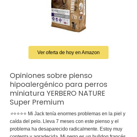
Ver oferta de hoy en Amazon
Opiniones sobre pienso
hipoalergénico para perros
miniatura YERBERO NATURE
Super Premium
⭐
⭐⭐⭐⭐ Mi Jack tenía enormes problemas en la piel y
caída del pelo. Lleva 7 meses con este pienso y el
problema ha desaparecido radicalmente. Estoy muy
contenta y agradecida. Mi perro es un bulldog francés,