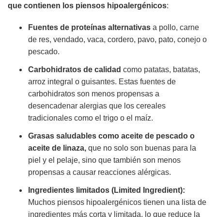
que contienen los piensos hipoalergénicos
:
Fuentes de proteínas alternativas
a pollo, carne
de res, vendado, vaca, cordero, pavo, pato, conejo o
pescado.
Carbohidratos de calidad
como patatas, batatas,
arroz integral o guisantes. Estas fuentes de
carbohidratos son menos propensas a
desencadenar alergias que los cereales
tradicionales como el trigo o el maíz.
Grasas saludables
como aceite de pescado o
aceite de linaza,
que no solo son buenas para la
piel y el pelaje, sino que también son menos
propensas a causar reacciones alérgicas.
Ingredientes limitados
(Limited Ingredient)
:
Muchos piensos hipoalergénicos tienen una lista de
ingredientes más corta y limitada, lo que reduce la