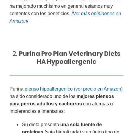
ha mejorado muchísimo en general estamos muy
contentos con los beneficios. /
Ver más opininones
en
Amazon
/
2.
Purina Pro Plan Veterinary Diets
HA Hypoallergenic
Purina
pienso
hipoallergenico (ver precio en Amazon)
ha sido considerado uno de los
mejores piensos
para perros adultos y cachorros
con alergias o
intolerancias alimentarias:
Su dieta presenta
una sola fuente de
proteínas
(soja hidrolizada) y un único tipo de