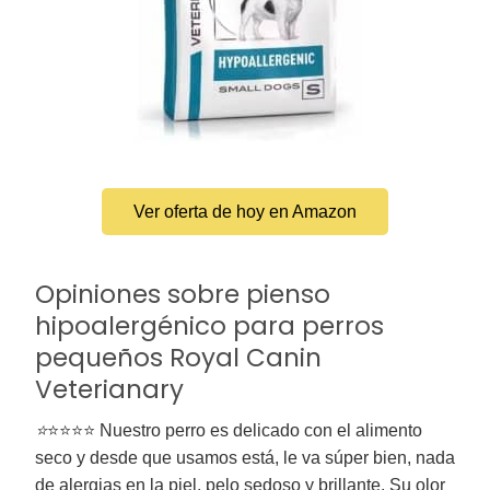
Ver oferta de hoy en Amazon
Opiniones sobre pienso
hipoalergénico para perros
pequeños Royal Canin
Veterianary
⭐
⭐⭐⭐⭐ Nuestro perro es delicado con el alimento
seco y desde que usamos está, le va súper bien, nada
de alergias en la piel, pelo sedoso y brillante. Su olor