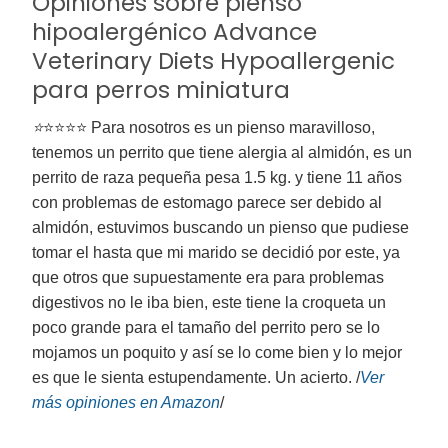
Opiniones sobre pienso
hipoalergénico Advance
Veterinary Diets Hypoallergenic
para perros miniatura
⭐
⭐⭐⭐⭐ Para nosotros es un pienso maravilloso,
tenemos un perrito que tiene alergia al almidón, es un
perrito de raza pequeña pesa 1.5 kg. y tiene 11 años
con problemas de estomago parece ser debido al
almidón, estuvimos buscando un pienso que pudiese
tomar el hasta que mi marido se decidió por este, ya
que otros que supuestamente era para problemas
digestivos no le iba bien, este tiene la croqueta un
poco grande para el tamaño del perrito pero se lo
mojamos un poquito y así se lo come bien y lo mejor
es que le sienta estupendamente. Un acierto. /
Ver
más opiniones
en Amazon
/